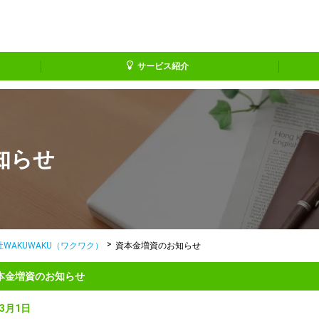
サービス紹介
知らせ
WAKUWAKU（ワクワク）
資本金増資のお知らせ
本金増資のお知らせ
年3月1日